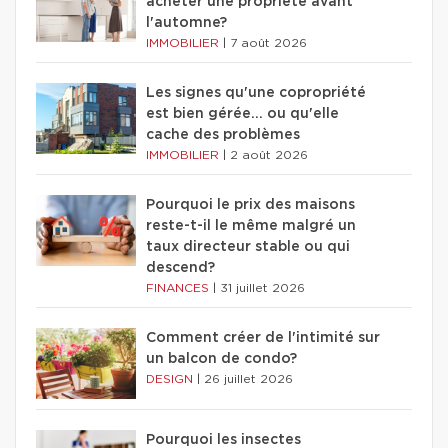
acheter une propriété avant
l'automne?
IMMOBILIER
|
7 août 2026
Les signes qu'une copropriété
est bien gérée… ou qu'elle
cache des problèmes
IMMOBILIER
|
2 août 2026
Pourquoi le prix des maisons
reste-t-il le même malgré un
taux directeur stable ou qui
descend?
FINANCES
|
31 juillet 2026
Comment créer de l'intimité sur
un balcon de condo?
DESIGN
|
26 juillet 2026
Pourquoi les insectes