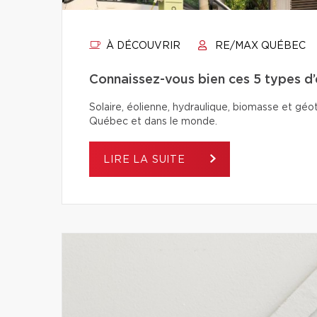
À DÉCOUVRIR
RE/MAX QUÉBEC
Connaissez-vous bien ces 5 types d
Solaire, éolienne, hydraulique, biomasse et géo
Québec et dans le monde.
LIRE LA SUITE