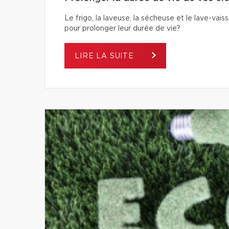
Le frigo, la laveuse, la sécheuse et le lave-va
pour prolonger leur durée de vie?
LIRE LA SUITE