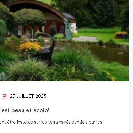
25 JUILLET 2025
c’est beau et écolo!
t être installés sur les terrains résidentiels par les