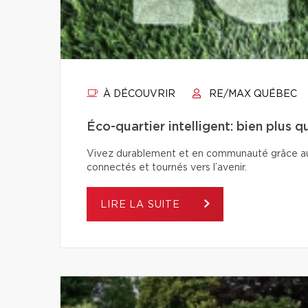
À DÉCOUVRIR
RE/MAX QUÉBEC
Éco-quartier intelligent: bien plus 
Vivez durablement et en communauté grâce aux é
connectés et tournés vers l’avenir.
LIRE LA SUITE