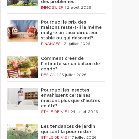
des problèmes
IMMOBILIER
|
2 août 2026
Pourquoi le prix des
maisons reste-t-il le même
malgré un taux directeur
stable ou qui descend?
FINANCES
|
31 juillet 2026
Comment créer de
l'intimité sur un balcon de
condo?
DESIGN
|
26 juillet 2026
Pourquoi les insectes
envahissent certaines
maisons plus que d'autres
en été?
STYLE DE VIE
|
24 juillet 2026
Les tendances de jardin
qui sont là pour rester
STYLE DE VIE
|
17 juillet 2026