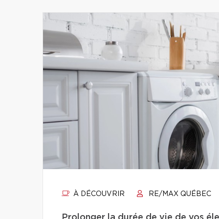
À DÉCOUVRIR
RE/MAX QUÉBEC
Prolonger la durée de vie de vos éle