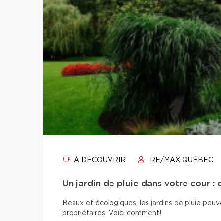
À DÉCOUVRIR
RE/MAX QUÉBEC
Un jardin de pluie dans votre cour : 
Beaux et écologiques, les jardins de pluie peuven
propriétaires. Voici comment!