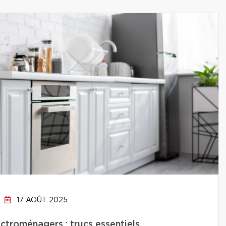
17 AOÛT 2025
ctroménagers : trucs essentiels