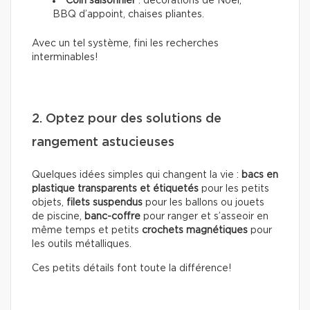
Coin saisonnier
: décorations de Noël,
BBQ d’appoint, chaises pliantes.
Avec un tel système, fini les recherches
interminables!
2. Optez pour des solutions de
rangement astucieuses
Quelques idées simples qui changent la vie :
bacs en
plastique transparents et étiquetés
pour les petits
objets,
filets suspendus
pour les ballons ou jouets
de piscine,
banc-coffre
pour ranger et s’asseoir en
même temps et petits
crochets magnétiques
pour
les outils métalliques.
Ces petits détails font toute la différence!