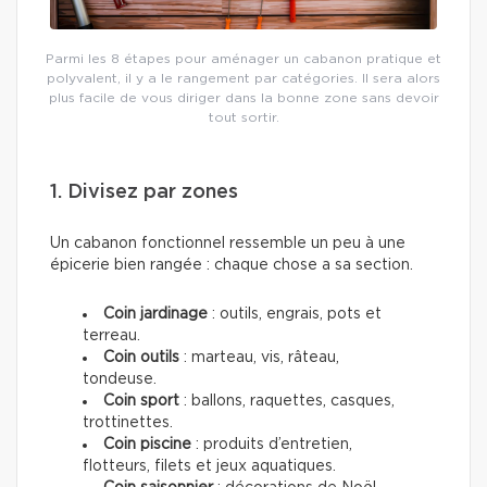
Parmi les 8 étapes pour aménager un cabanon pratique et
polyvalent, il y a le rangement par catégories. Il sera alors
plus facile de vous diriger dans la bonne zone sans devoir
tout sortir.
1. Divisez par zones
Un cabanon fonctionnel ressemble un peu à une
épicerie bien rangée : chaque chose a sa section.
Coin jardinage
: outils, engrais, pots et
terreau.
Coin outils
: marteau, vis, râteau,
tondeuse.
Coin sport
: ballons, raquettes, casques,
trottinettes.
Coin piscine
: produits d’entretien,
flotteurs, filets et jeux aquatiques.