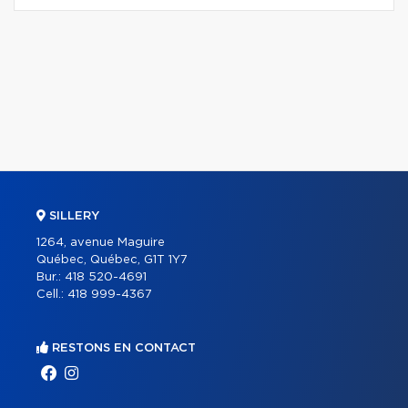
SILLERY
1264, avenue Maguire
Québec, Québec, G1T 1Y7
Bur.:
418 520-4691
Cell.:
418 999-4367
RESTONS EN CONTACT