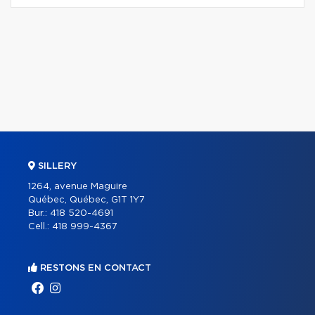
SILLERY
1264, avenue Maguire
Québec, Québec, G1T 1Y7
Bur.:
418 520-4691
Cell.:
418 999-4367
RESTONS EN CONTACT