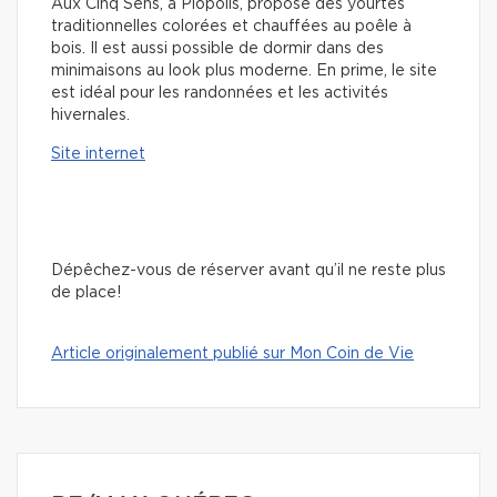
Aux Cinq Sens, à Piopolis, propose des yourtes
traditionnelles colorées et chauffées au poêle à
bois. Il est aussi possible de dormir dans des
minimaisons au look plus moderne. En prime, le site
est idéal pour les randonnées et les activités
hivernales.
Site internet
Dépêchez-vous de réserver avant qu’il ne reste plus
de place!
Article originalement publié sur Mon Coin de Vie